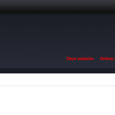
Overslaan en naar de inhoud gaan
Deze website
Online 