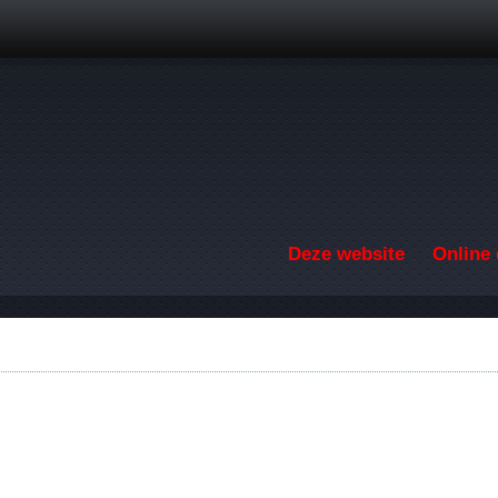
Overslaan en naar de inhoud gaan
Deze website
Online 