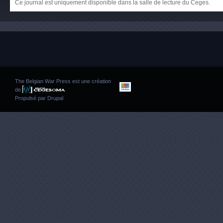
Ce journal est uniquement disponible dans la salle de lecture du Ceges.
The Belgian War Press est une création
de
Propulsé par
Drupal