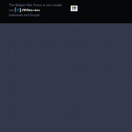
The Belgian War Press is een creatie
van
Gebouwd met
Drupal