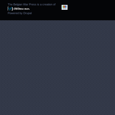
The Belgian War Press is a creation of
Powered by
Drupal