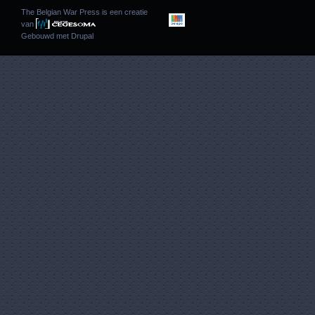
The Belgian War Press is een creatie
van
Gebouwd met
Drupal