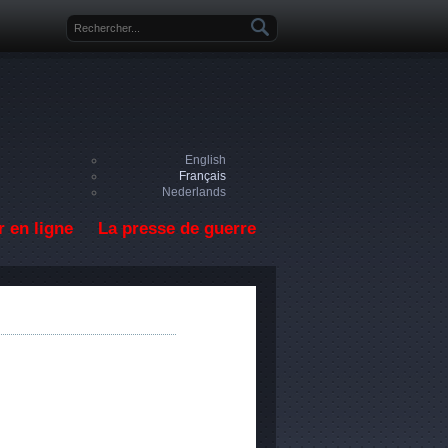
Formulaire de recherche
English
Français
Nederlands
 en ligne
La presse de guerre