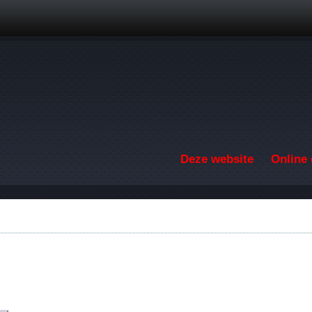
Overslaan en naar de inhoud gaan
Deze website
Online 