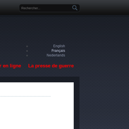
Formulaire de recherche
English
Français
Nederlands
 en ligne
La presse de guerre