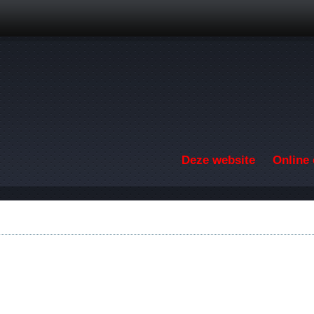
Overslaan en naar de inhoud gaan
Deze website
Online 