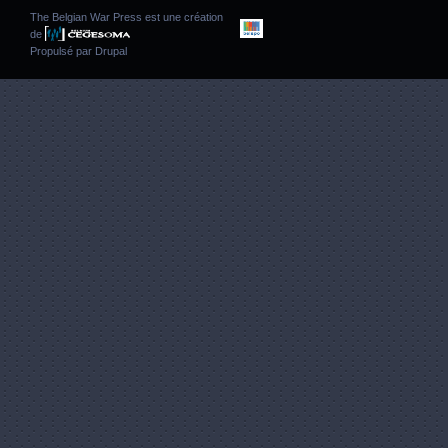
The Belgian War Press est une création
de
Propulsé par
Drupal