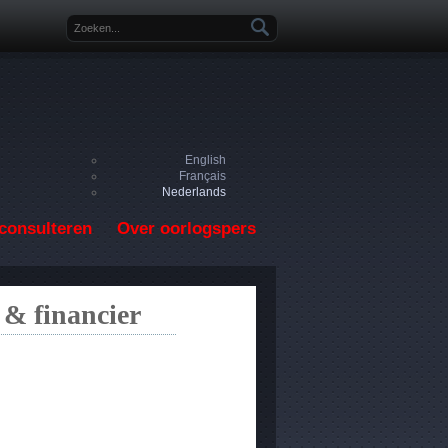
Zoekveld
English
Français
Nederlands
consulteren
Over oorlogspers
 & financier