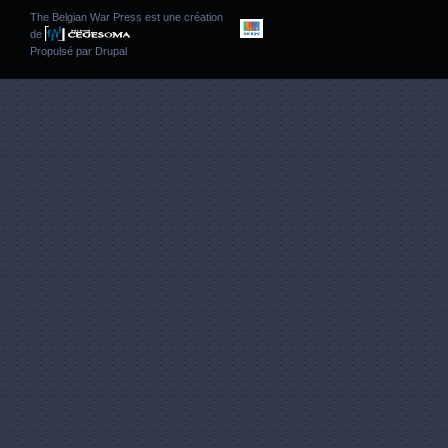
The Belgian War Press est une création
de
Propulsé par
Drupal