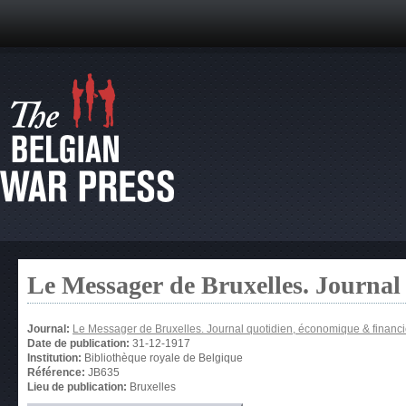
Le Messager de Bruxelles. Journal
Journal:
Le Messager de Bruxelles. Journal quotidien, économique & financi
Date de publication:
31-12-1917
Institution:
Bibliothèque royale de Belgique
Référence:
JB635
Lieu de publication:
Bruxelles