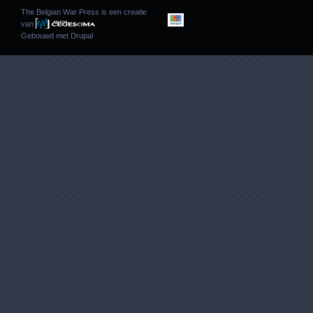
The Belgian War Press is een creatie
van
Gebouwd met
Drupal