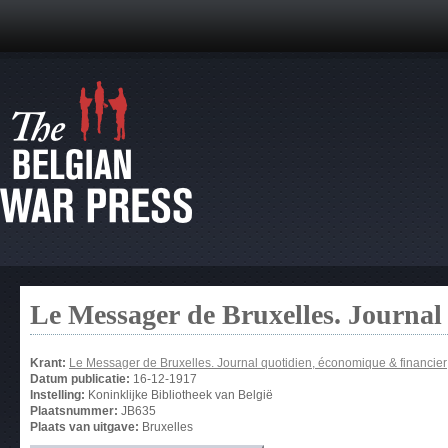
Le Messager de Bruxelles. Journal
Krant:
Le Messager de Bruxelles. Journal quotidien, économique & financier
Datum publicatie:
16-12-1917
Instelling:
Koninklijke Bibliotheek van België
Plaatsnummer:
JB635
Plaats van uitgave:
Bruxelles