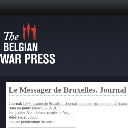
Le Messager de Bruxelles. Journal
Journal:
Le Messager de Bruxelles. Journal quotidien, économique & financi
Date de publication:
16-12-1917
Institution:
Bibliothèque royale de Belgique
Référence:
JB635
Lieu de publication:
Bruxelles