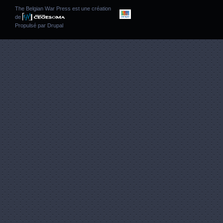
The Belgian War Press est une création
de
Propulsé par
Drupal