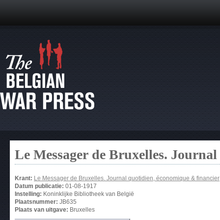
Le Messager de Bruxelles. Journal
Krant:
Le Messager de Bruxelles. Journal quotidien, économique & financier
Datum publicatie:
01-08-1917
Instelling:
Koninklijke Bibliotheek van België
Plaatsnummer:
JB635
Plaats van uitgave:
Bruxelles