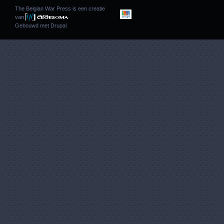
The Belgian War Press is een creatie
van
Gebouwd met
Drupal