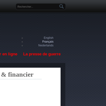
Formulaire de recherche
English
Français
Nederlands
 en ligne
La presse de guerre
 & financier