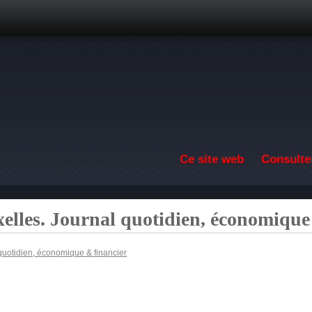
Aller au contenu principal
Ce site web
Consulter
elles. Journal quotidien, économique
quotidien, économique & financier