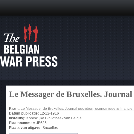
Le Messager de Bruxelles. Journal
Krant:
Le Messager de Bruxelles. Journal quotidien, économique & financier
Datum publicatie:
12-12-1916
Instelling:
Koninklijke Bibliotheek van België
Plaatsnummer:
JB635
Plaats van uitgave:
Bruxelles