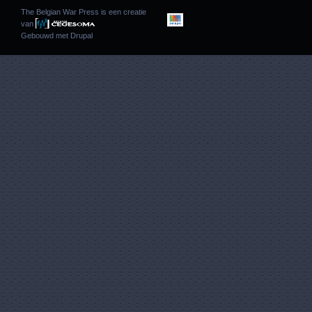
The Belgian War Press is een creatie
van
Gebouwd met
Drupal