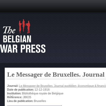
Le Messager de Bruxelles. Journal
Journal:
Le Messager de Bruxelles. Journal quotidien, économique & financi
Date de publication:
12-12-1916
Institution:
Bibliothèque royale de Belgique
Référence:
JB635
Lieu de publication:
Bruxelles