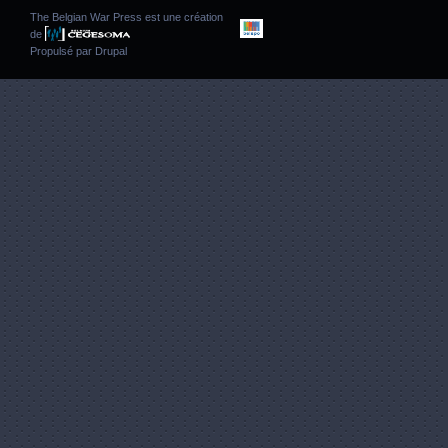
The Belgian War Press est une création
de
Propulsé par
Drupal