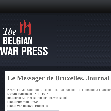
Le Messager de Bruxelles. Journal
Krant:
Le Messager de Bruxelles. Journal quotidien, économique & financier
Datum publicatie:
15-11-1914
Instelling:
Koninklijke Bibliotheek van België
Plaatsnummer:
JB635
Plaats van uitgave:
Bruxelles