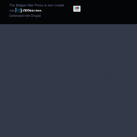
The Belgian War Press is een creatie
van
Gebouwd met
Drupal