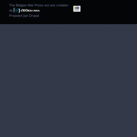
The Belgian War Press est une création
de
Propulsé par
Drupal