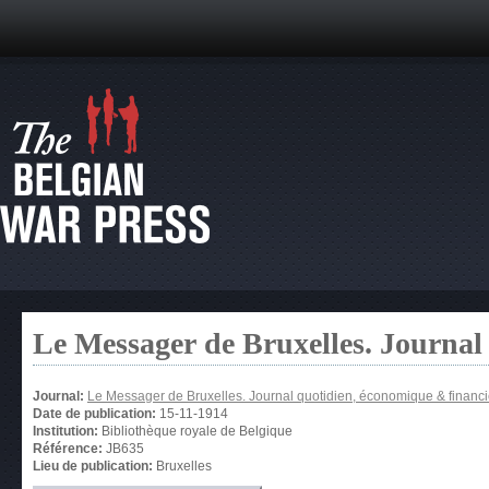
Le Messager de Bruxelles. Journal
Journal:
Le Messager de Bruxelles. Journal quotidien, économique & financi
Date de publication:
15-11-1914
Institution:
Bibliothèque royale de Belgique
Référence:
JB635
Lieu de publication:
Bruxelles