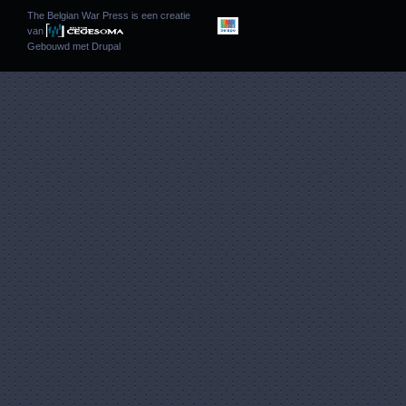
The Belgian War Press is een creatie
van
Gebouwd met
Drupal