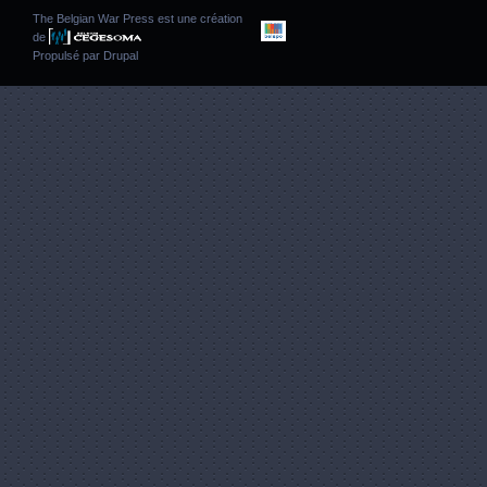
The Belgian War Press est une création
de
Propulsé par
Drupal