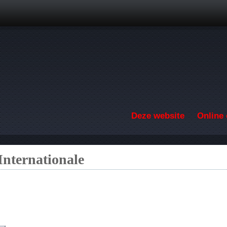
Overslaan en naar de inhoud gaan
Deze website
Online 
Internationale