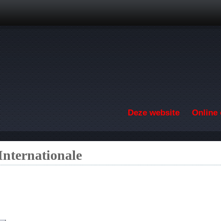
Overslaan en naar de inhoud gaan
Deze website
Online 
Internationale