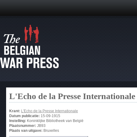
L'Echo de la Presse Internationale
Krant:
L'Echo de la Presse Internationale
Datum publicatie:
15-09-1915
Instelling:
Koninklijke Bibliotheek van België
Plaatsnummer:
JB93
Plaats van uitgave:
Bruxelles