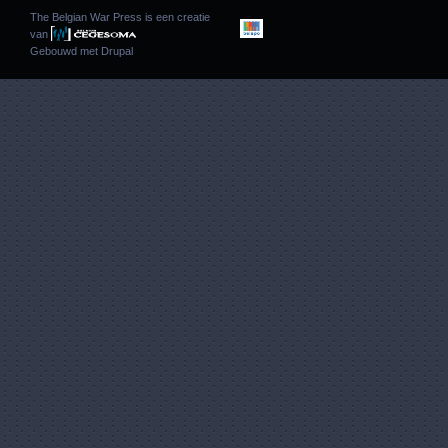
The Belgian War Press is een creatie
van
Gebouwd met
Drupal