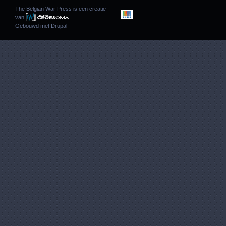
The Belgian War Press is een creatie
van
Gebouwd met
Drupal