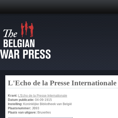
L'Echo de la Presse Internationale
Krant:
L'Echo de la Presse Internationale
Datum publicatie:
04-09-1915
Instelling:
Koninklijke Bibliotheek van België
Plaatsnummer:
JB93
Plaats van uitgave:
Bruxelles