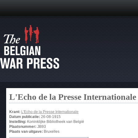
L'Echo de la Presse Internationale
Krant:
L'Echo de la Presse Internationale
Datum publicatie:
26-08-1915
Instelling:
Koninklijke Bibliotheek van België
Plaatsnummer:
JB93
Plaats van uitgave:
Bruxelles