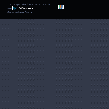
The Belgian War Press is een creatie
van
Gebouwd met
Drupal