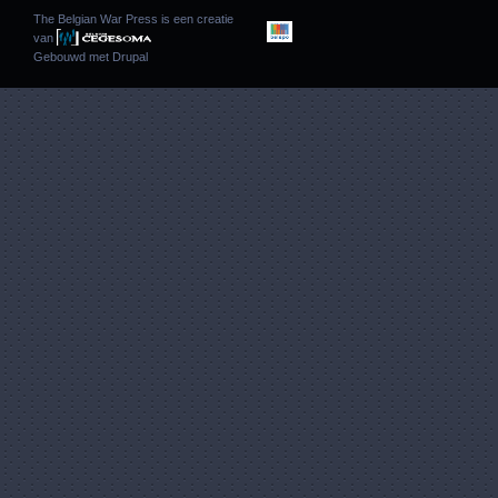
The Belgian War Press is een creatie
van
Gebouwd met
Drupal