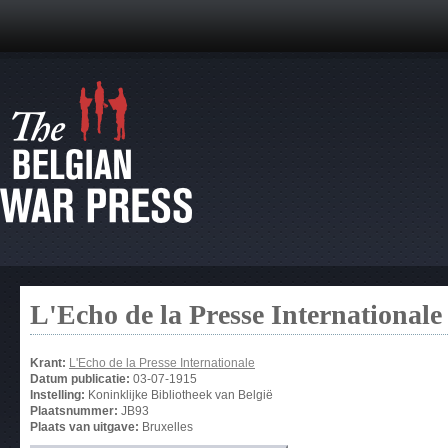
L'Echo de la Presse Internationale
Krant:
L'Echo de la Presse Internationale
Datum publicatie:
03-07-1915
Instelling:
Koninklijke Bibliotheek van België
Plaatsnummer:
JB93
Plaats van uitgave:
Bruxelles