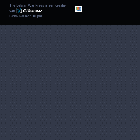
The Belgian War Press is een creatie
van
Gebouwd met
Drupal