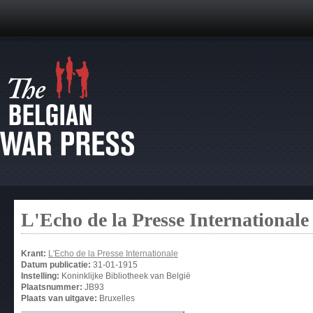
L'Echo de la Presse Internationale
Krant:
L'Echo de la Presse Internationale
Datum publicatie:
31-01-1915
Instelling:
Koninklijke Bibliotheek van België
Plaatsnummer:
JB93
Plaats van uitgave:
Bruxelles