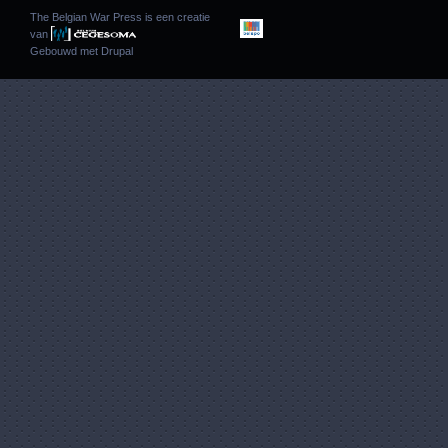
The Belgian War Press is een creatie
van
Gebouwd met
Drupal