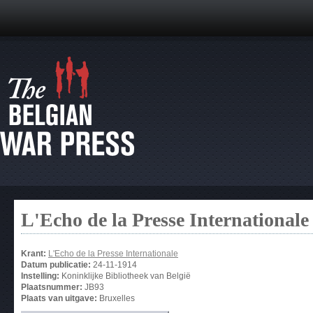
L'Echo de la Presse Internationale
Krant:
L'Echo de la Presse Internationale
Datum publicatie:
24-11-1914
Instelling:
Koninklijke Bibliotheek van België
Plaatsnummer:
JB93
Plaats van uitgave:
Bruxelles