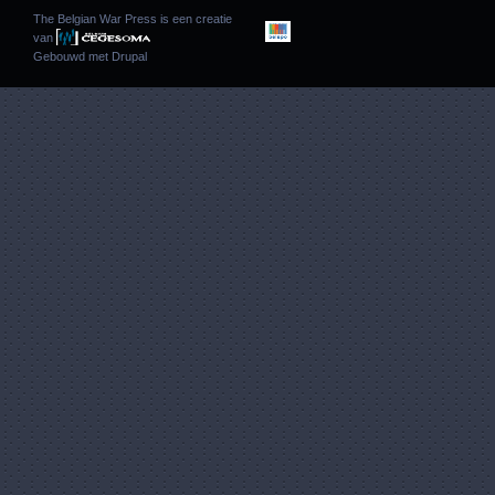
The Belgian War Press is een creatie
van
Gebouwd met
Drupal