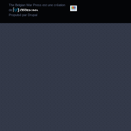
The Belgian War Press est une création
de
Propulsé par
Drupal