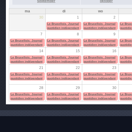
september
oktober
ma
di
wo
30
1
2
Le Bruxellois. Journal
Le Bruxellois. Journal
Le Bruxe
quotidien indépendant
quotidien indépendant
quotidi
7
8
9
Le Bruxellois. Journal
Le Bruxellois. Journal
Le Bruxellois. Journal
Le Bruxe
quotidien indépendant
quotidien indépendant
quotidien indépendant
quotidi
14
15
16
Le Bruxellois. Journal
Le Bruxellois. Journal
Le Bruxellois. Journal
Le Bruxe
quotidien indépendant
quotidien indépendant
quotidien indépendant
quotidi
21
22
23
Le Bruxellois. Journal
Le Bruxellois. Journal
Le Bruxellois. Journal
Le Bruxe
quotidien indépendant
quotidien indépendant
quotidien indépendant
quotidi
28
29
30
Le Bruxellois. Journal
Le Bruxellois. Journal
Le Bruxellois. Journal
Le Bruxe
quotidien indépendant
quotidien indépendant
quotidien indépendant
quotidi