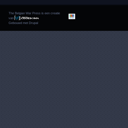
The Belgian War Press is een creatie
van
Gebouwd met
Drupal