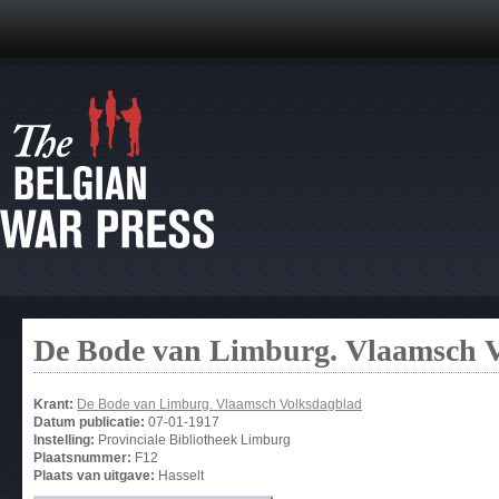
De Bode van Limburg. Vlaamsch 
Krant:
De Bode van Limburg. Vlaamsch Volksdagblad
Datum publicatie:
07-01-1917
Instelling:
Provinciale Bibliotheek Limburg
Plaatsnummer:
F12
Plaats van uitgave:
Hasselt