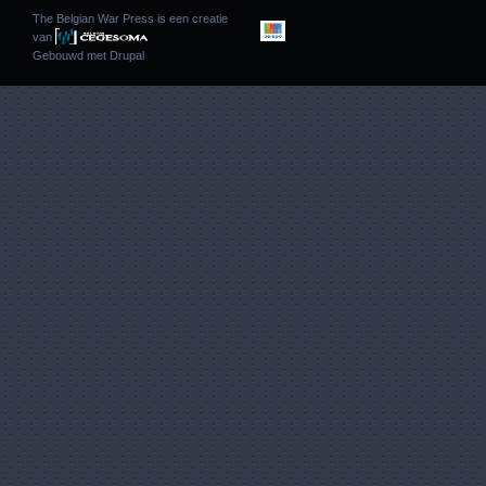
The Belgian War Press is een creatie
van
Gebouwd met
Drupal