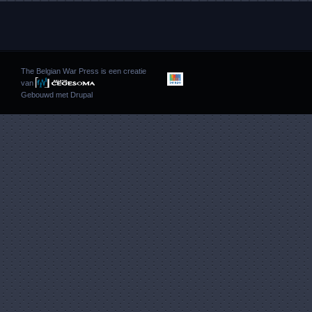
The Belgian War Press is een creatie
van
Gebouwd met
Drupal