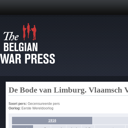
De Bode van Limburg. Vlaamsch 
Soort pers:
Gecensureerde pers
Oorlog:
Eerste Wereldoorlog
1916