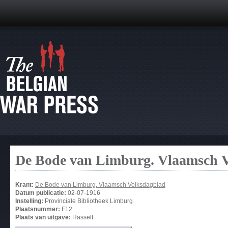
De Bode van Limburg. Vlaamsch 
Krant:
De Bode van Limburg. Vlaamsch Volksdagblad
Datum publicatie:
02-07-1916
Instelling:
Provinciale Bibliotheek Limburg
Plaatsnummer:
F12
Plaats van uitgave:
Hasselt