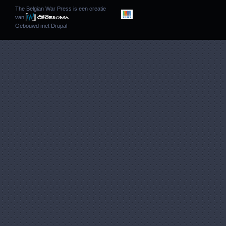
The Belgian War Press is een creatie
van
Gebouwd met
Drupal