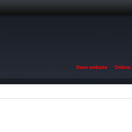
Overslaan en naar de inhoud gaan
Deze website
Online 