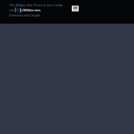
The Belgian War Press is een creatie
van
Gebouwd met
Drupal