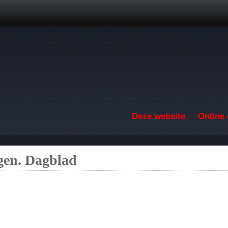
Overslaan en naar de inhoud gaan
Deze website
Online 
gen. Dagblad