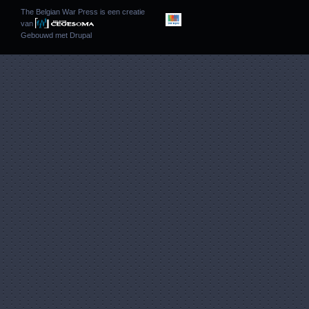
The Belgian War Press is een creatie
van
Gebouwd met
Drupal