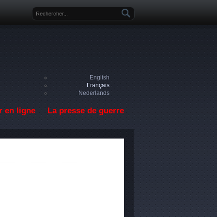
Formulaire de recherche
English
Français
Nederlands
 en ligne
La presse de guerre