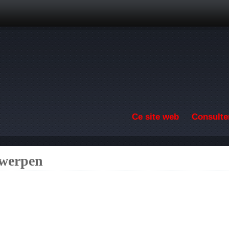
Aller au contenu principal
Ce site web
Consulter
twerpen