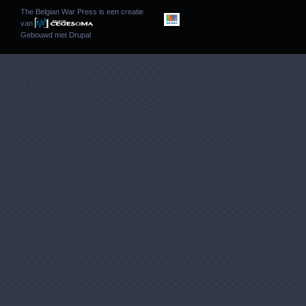
The Belgian War Press is een creatie
van
Gebouwd met
Drupal