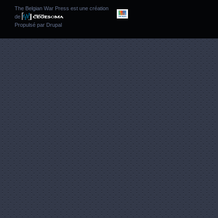
The Belgian War Press est une création
de
Propulsé par
Drupal