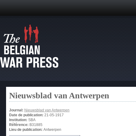
Nieuwsblad van Antwerpen
Journal:
Nieuwsblad van Antwerpen
Date de publication:
21-05-1917
Institution:
SBA
Référence:
B31885
Lieu de publication:
Antwerpen