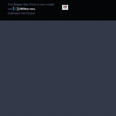
The Belgian War Press is een creatie
van
Gebouwd met
Drupal