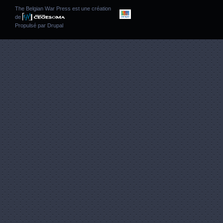
The Belgian War Press est une création
de
Propulsé par
Drupal