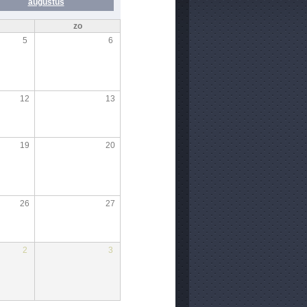
augustus
zo
5
6
12
13
19
20
26
27
2
3