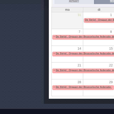
januari
fe
ma
di
31
1
De Strijd : Orgaan der
7
8
«
De Strijd : Orgaan der Brusselsche federatie 
14
15
«
De Strijd : Orgaan der Brusselsche federatie 
21
22
«
De Strijd : Orgaan der Brusselsche federatie 
28
29
«
De Strijd : Orgaan der Brusselsche federatie 