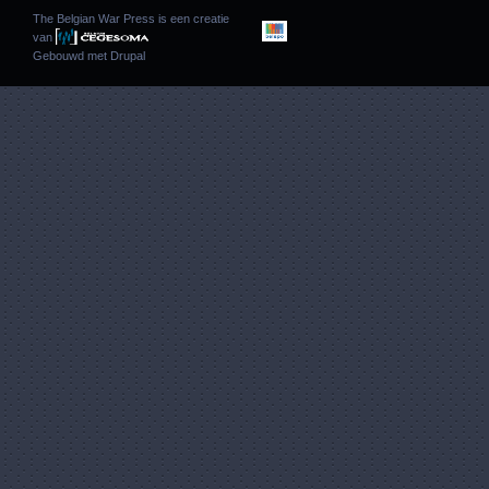
The Belgian War Press is een creatie
van
Gebouwd met
Drupal