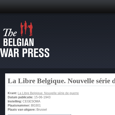
La Libre Belgique. Nouvelle série 
Krant:
La Libre Belgique. Nouvelle série de guerre
Datum publicatie:
15-06-1943
Instelling:
CEGESOMA
Plaatsnummer:
BG301
Plaats van uitgave:
Brussel