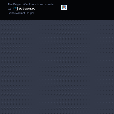
The Belgian War Press is een creatie
van
Gebouwd met
Drupal